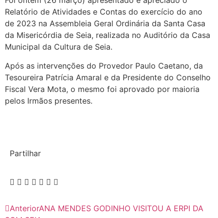
Foi ontem (26 março) apresentado e apreciado o
Relatório de Atividades e Contas do exercício do ano
de 2023 na Assembleia Geral Ordinária da Santa Casa
da Misericórdia de Seia, realizada no Auditório da Casa
Municipal da Cultura de Seia.
Após as intervenções do Provedor Paulo Caetano, da
Tesoureira Patrícia Amaral e da Presidente do Conselho
Fiscal Vera Mota, o mesmo foi aprovado por maioria
pelos Irmãos presentes.
Partilhar
Anterior
ANA MENDES GODINHO VISITOU A ERPI DA