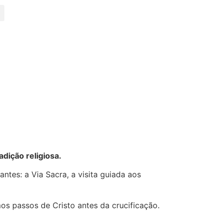
dição religiosa.
tes: a Via Sacra, a visita guiada aos
mos passos de Cristo antes da crucificação.