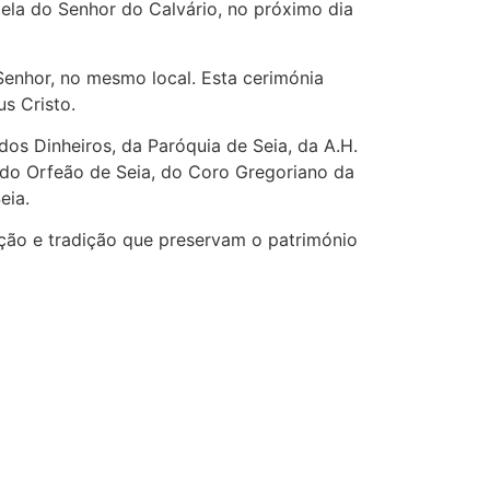
pela do Senhor do Calvário, no próximo dia
 Senhor, no mesmo local. Esta cerimónia
s Cristo.
s Dinheiros, da Paróquia de Seia, da A.H.
 do Orfeão de Seia, do Coro Gregoriano da
eia.
ção e tradição que preservam o património