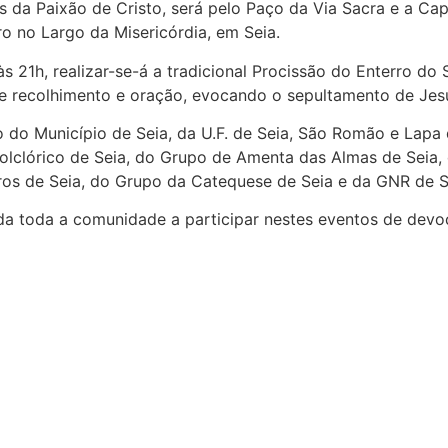
s da Paixão de Cristo, será pelo Paço da Via Sacra e a Ca
ro no Largo da Misericórdia, em Seia.
às 21h, realizar-se-á a tradicional Procissão do Enterro do
de recolhimento e oração, evocando o sepultamento de Jesu
 Município de Seia, da U.F. de Seia, São Romão e Lapa do
olclórico de Seia, do Grupo de Amenta das Almas de Seia,
os de Seia, do Grupo da Catequese de Seia e da GNR de S
da toda a comunidade a participar nestes eventos de devo