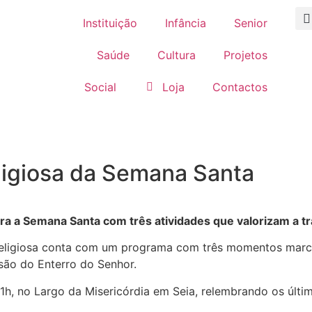
Instituição
Infância
Senior
Saúde
Cultura
Projetos
Social
Loja
Contactos
eligiosa da Semana Santa
ra a Semana Santa com três atividades que valorizam a tra
 religiosa conta com um programa com três momentos marcan
são do Enterro do Senhor.
 21h, no Largo da Misericórdia em Seia, relembrando os últi