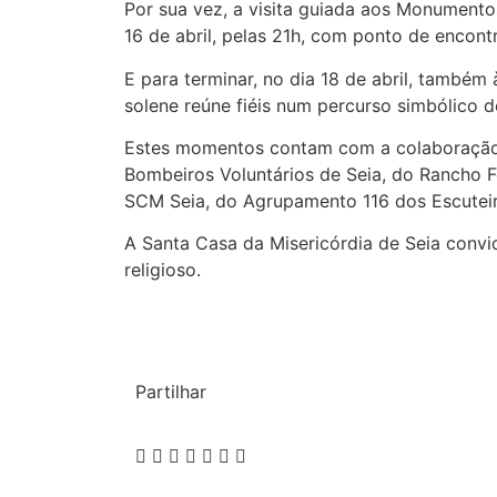
Por sua vez, a visita guiada aos Monumento
16 de abril, pelas 21h, com ponto de encont
E para terminar, no dia 18 de abril, também 
solene reúne fiéis num percurso simbólico 
Estes momentos contam com a colaboração do
Bombeiros Voluntários de Seia, do Rancho F
SCM Seia, do Agrupamento 116 dos Escuteir
A Santa Casa da Misericórdia de Seia convi
religioso.
Partilhar